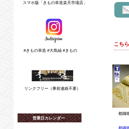
スマホ版「きもの幸造楽天市場店」
#きもの幸造 #大島紬 #きもの
リンクフリー（事前連絡不要）