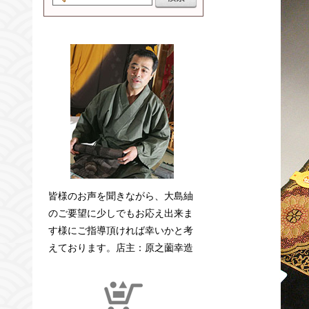
皆様のお声を聞きながら、大島紬
のご要望に少しでもお応え出来ま
す様にご指導頂ければ幸いかと考
えております。店主：原之薗幸造