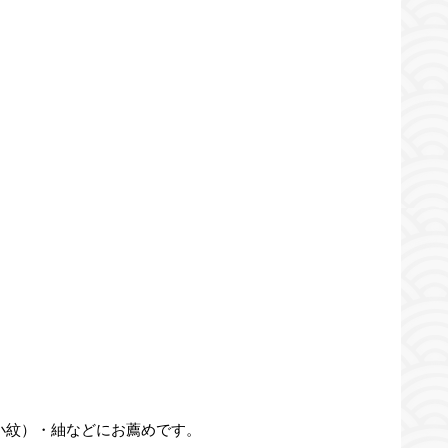
小紋）・紬などにお薦めです。