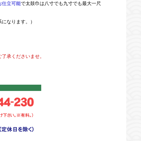
お仕立可能
で太鼓巾は八寸でも九寸でも最大一尺
系になります。）
ご了承くださいませ。