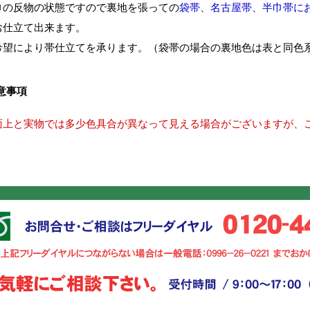
巾の反物の状態ですので裏地を張っての
袋帯、名古屋帯、半巾帯に
お仕立て出来ます。
希望により帯仕立てを承ります。（袋帯の場合の裏地色は表と同色
意事項
面上と実物では多少色具合が異なって見える場合がございますが、