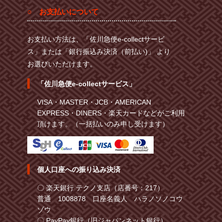
○ お支払いについて
お支払い方法は、「佐川急便e-collectサービ
ス」または「銀行振込み決済（前払い)」 より
お選びいただけます。
「佐川急便e-collectサービス」
VISA・MASTER・JCB・AMERICAN
EXPRESS・DINERS・楽天カードなどがご利用
頂けます。（一括払いのみ申し受けます）
個人口座への振り込み決済
〇 楽天銀行 テクノ支店（店番号：217）
普通 1008878 口座名義人 ハラノソノコウ
ゾウ
〇 PayPay銀行（旧ジャパンネット銀行）