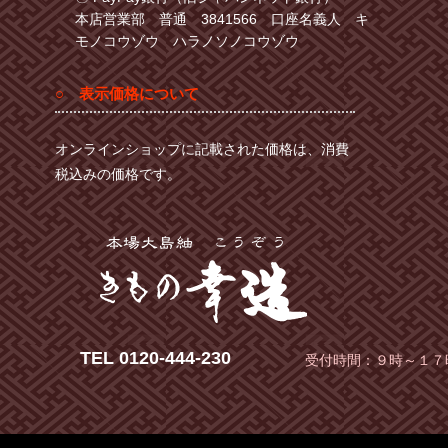
本店営業部 普通 3841566 口座名義人 キ
モノコウゾウ ハラノソノコウゾウ
○ 表示価格について
オンラインショップに記載された価格は、消費
税込みの価格です。
TEL 0120-444-230
受付時間：９時～１７時 