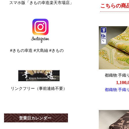
スマホ版「きもの幸造楽天市場店」
#きもの幸造 #大島紬 #きもの
リンクフリー（事前連絡不要）