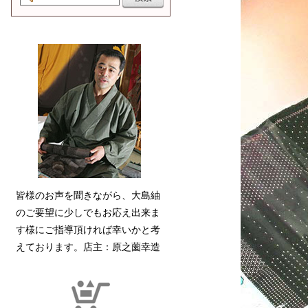
皆様のお声を聞きながら、大島紬
のご要望に少しでもお応え出来ま
す様にご指導頂ければ幸いかと考
えております。店主：原之薗幸造