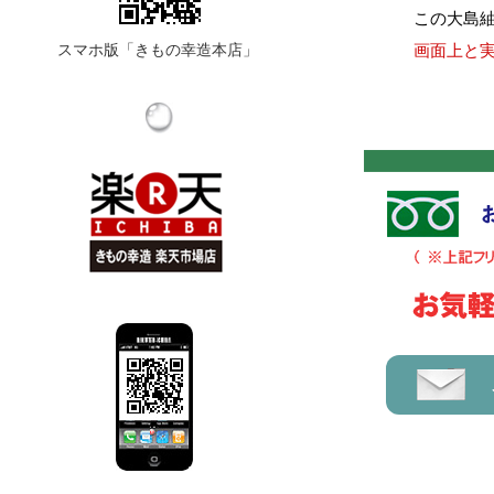
この大島
スマホ版「きもの幸造本店」
画面上と